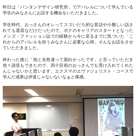
昨日は「バンタンデザイン研究所」でアパレルについて学んでいる
学生のみなさんにお話する機会をいただきました。
学生時代、おっさんのオレってスゴいだろ的な昔話や小難しい話さ
れても退屈なだけだったので、ボクのキャリアのスタートとなった
メンズ・ファッション誌での経験から今に至るまでに気づいた「こ
れからのアパレルを担うみなさんに必要な心得」そんなお話をさせ
ていただきました。
終わった後に「他と全然違って面白かったです」と言っていただき
色々談笑もできたので、四十目前のおっさんでも受け入れてくれた
んじゃないかと思います。エクスマのエヴァジェリスト・コースで
学んだ成果は伊達じゃないないなぁと痛感。