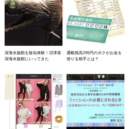
深海水族館を疑似体験！沼津港
通帳残高295円のボクがお金を
深海水族館にいってきた
借りる相手とは？