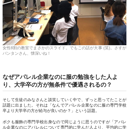
女性8割の教室でまさかのスライド。でもこの話が大事 (笑)。さすが
バンタンさん、懐深いね！
なぜアパレル企業なのに服の勉強をした人よ
り、大学卒の方が無条件で優遇されるの？
そして生徒のみなさんと談笑していく中で、ずっと思ってたことが
話題に出ました。それは「なんでアパレル企業なのに服の専門学校
卒より大学卒の方が給与が良いのか？」という話題。
ボクも服飾の専門学校出身なので同じように思うのですが「アパレ
ル企業なのにアパレルについて専門的に学んだ人より、平均的に学