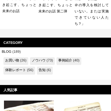
き起こす、ちょっと
き起こす、ちょっと
＠の導入を検討して
未来のお話
未来のお話 第二弾
いない。または実施
できていない人た
ち？」
CATEGORY
BLOG
(189)
お買い物
(26)
ノウハウ
(73)
事例紹介
(40)
体験レポート
(56)
告知
(6)
人気記事