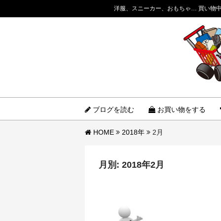
洋服、スニーカー、おもちゃ… 買い物
ブログを読む
お買い物をする
HOME
2018年
2月
月別: 2018年2月