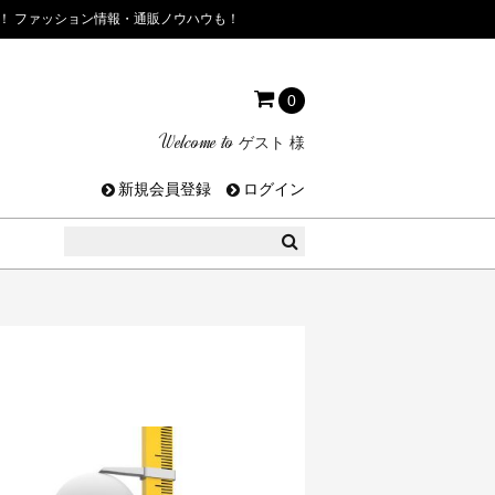
！ ファッション情報・通販ノウハウも！
0
Welcome to
ゲスト
様
新規会員登録
ログイン