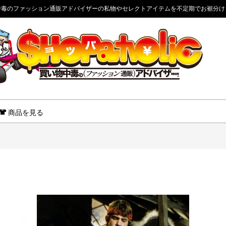
中毒のファッション通販アドバイザーの私物やセレクトアイテムを不定期でお裾分け
商品を見る