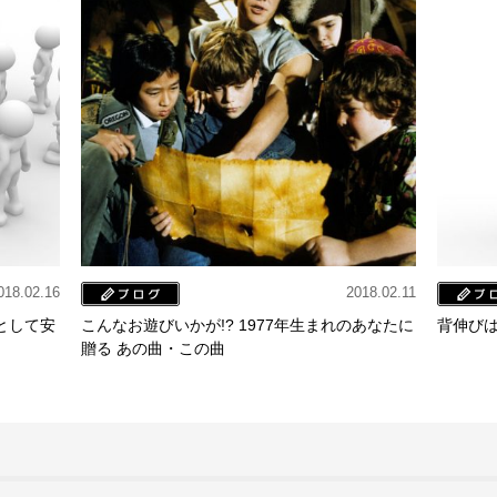
018.02.16
2018.02.11
として安
こんなお遊びいかが!? 1977年生まれのあなたに
背伸び
贈る あの曲・この曲