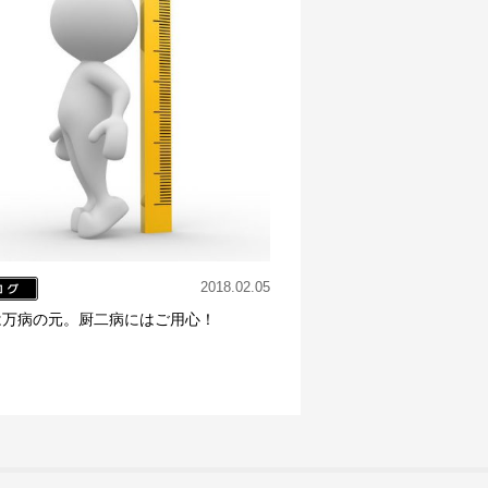
2018.02.05
は万病の元。厨二病にはご用心！