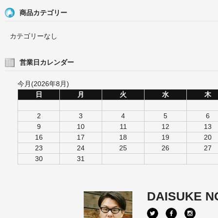
商品カテゴリー
カテゴリーなし
営業日カレンダー
今月(2026年8月)
日
月
火
水
木
2
3
4
5
6
9
10
11
12
13
16
17
18
19
20
23
24
25
26
27
30
31
DAISUKE N