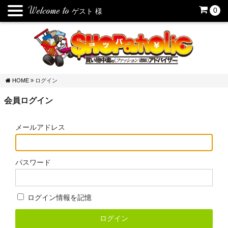
Welcome to
0
ゲスト
様
HOME
ログイン
会員ログイン
メールアドレス
パスワード
ログイン情報を記憶