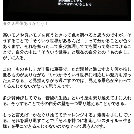
タクミ画像ありがとう！
高いモノや良いモノを買うときって色々調べると思うのですが、そ
うすることで「そういう世界があるんだ！」って分かることが色々
あります。
それを知った上で多少無理してでも買って身につけるこ
とで、自分の中に「そういう世界」と現在の自分との「ものさし」
が手に入る。
この「ものさし」が非常に重要で、ただ漠然と過ごすより何か推し
量るものがありながら「いつかそういう世界に相応しい魅力を持っ
た人になる」と見据えながら過ごすのでは、見える景色が変わって
くるんじゃないかなって思うんです。
多少背伸びしてでも「普段の生活」という壁を乗り越えて手に入れ
る。そうすることで今の自分の壁を一つ乗り越えることができる。
もっと言えば「かなぐり捨ててチャレンジする」素養を手にしてい
る。それを繰り返すことで「それを持つに相応しいスタイル＝生き
様」を手にできるんじゃないのかな？って思うんです。