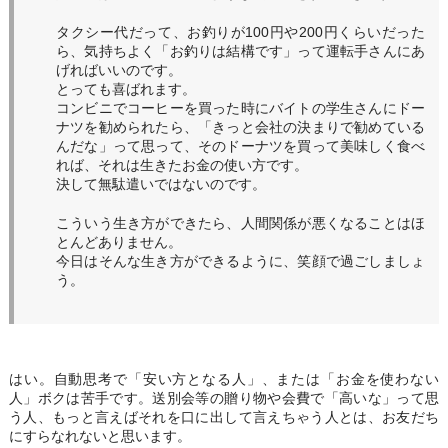
タクシー代だって、お釣りが100円や200円くらいだった
ら、気持ちよく「お釣りは結構です」って運転手さんにあ
げればいいのです。
とっても喜ばれます。
コンビニでコーヒーを買った時にバイトの学生さんにドー
ナツを勧められたら、「きっと会社の決まりで勧めている
んだな」って思って、そのドーナツを買って美味しく食べ
れば、それは生きたお金の使い方です。
決して無駄遣いではないのです。
こういう生き方ができたら、人間関係が悪くなることはほ
とんどありません。
今日はそんな生き方ができるように、笑顔で過ごしましょ
う。
はい。自動思考で「安い方となる人」、または「お金を使わない
人」ボクは苦手です。送別会等の贈り物や会費で「高いな」って思
う人、もっと言えばそれを口に出して言えちゃう人とは、お友だち
にすらなれないと思います。