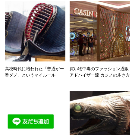
高校時代に培われた「普通が一
買い物中毒のファッション通販
番ダメ」というマイルール
アドバイザー流 カジノの歩き方