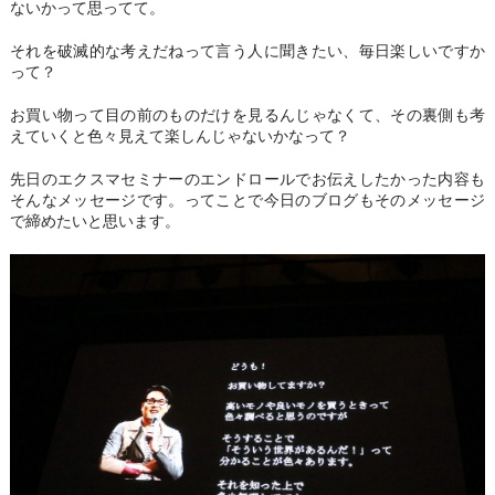
ないかって思ってて。
それを破滅的な考えだねって言う人に聞きたい、毎日楽しいですか
って？
お買い物って目の前のものだけを見るんじゃなくて、その裏側も考
えていくと色々見えて楽しんじゃないかなって？
先日のエクスマセミナーのエンドロールでお伝えしたかった内容も
そんなメッセージです。ってことで今日のブログもそのメッセージ
で締めたいと思います。