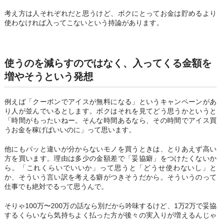
考え方は人それぞれだと思うけど、ボクにとってお金は貯めるより
使わなければ入ってこないという持論があります。
使うのを減らすのではなく、入ってくる金額を
増やそうという発想
例えば「クーポンでアイスが無料になる」というキャンペーンがあ
り人が並んでいるとします。ボクはそれを見てどう思うかというと
「時間がもったいねー。そんな時間あるなら、その時間でアイス買
うお金を稼げばいいのに」って思います。
他にもパッと違いが分からないモノを買うときは、とりあえず高い
方を買います。理由は多少の金額差で「妥協癖」をつけたくないか
ら。「これくらいでいいか」って思うと「どうせ使わないし」と
か、そういう言い訳を考える癖がつきそうだから。そういうのって
仕事でも絶対でるって思うんで。
そりゃ100万〜200万の話なら別だから吟味するけど、1万2万で妥協
するくらいなら気持ちよく払った方が後々の実入りが増えるんじゃ