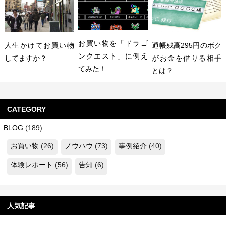
お買い物を「ドラゴ
人生かけてお買い物
通帳残高295円のボク
ンクエスト」に例え
してますか？
がお金を借りる相手
てみた！
とは？
CATEGORY
BLOG
(189)
お買い物
(26)
ノウハウ
(73)
事例紹介
(40)
体験レポート
(56)
告知
(6)
人気記事