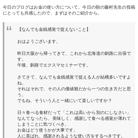
今日のブログはお金の使い方について。今日の朝の藤村先生の投稿
にとっても共感したので、まずはそのご紹介から。
【なんでも金銭感覚で捉えないこと】
おはようございます。
昨日大阪から帰ってきて、これから北海道の釧路に出張で
す。
午後、釧路でエクスマセミナーです。
さてさて、なんでも金銭感覚で捉える人が結構多いですよ
ね。
それはそれで、その人の価値観だから一つの生き方だと思
う。
でもね、そういう人と一緒にいて楽しいですか？
日々食べる食材だって「これは高いから別のにしなさい」
なんてなったら、美味しく、感謝して食べる感覚が薄れて
しまうことに気づくべき。
お金はどう使うかが大事です。
人に喜ばれ、感謝されるような使い方をするべきです。