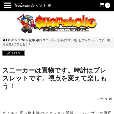
Welcome to
0
ゲスト
様
HOME
BLOG
お買い物
スニーカーは置物です。時計はブレスレットです。視
点を変えて楽しもう！
スニーカーは置物です。時計はブレ
スレットです。視点を変えて楽しも
う！
2016.11.30
どうも！買い物中毒のファション通販アドバイザーの野田