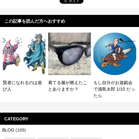
この記事を読んだ方へおすすめ
賢者になれるのは遊
着てる服が燃えたこ
もし自分がお遊戯会
び人
とありますか？
で浦島太郎 1/10 だっ
たら
CATEGORY
BLOG
(189)