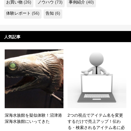
お買い物
(26)
ノウハウ
(73)
事例紹介
(40)
体験レポート
(56)
告知
(6)
人気記事
深海水族館を疑似体験！沼津港
2つの視点でアイテム名を変更
深海水族館にいってきた
するだけで売上アップ！伝わ
る・検索されるアイテム名に必