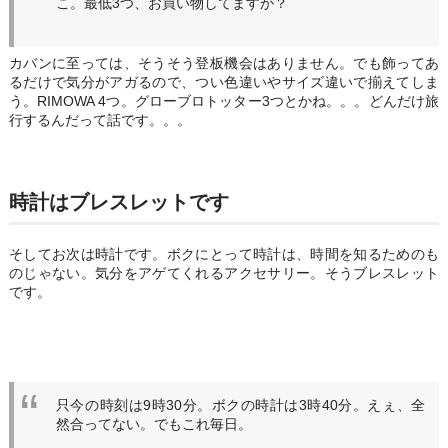
こ。最低3つ、お買い物してますか？
カバンに至っては、そうそう登板機会はありません。でも飾ってあ
るだけで気分がアガるので、つい色違いやサイズ違いで揃えてしま
う。RIMOWA 4つ。グローブロトッター3つとかね。。。どんだけ旅
行するんだって話です。。。
時計はブレスレットです
そしてお次は時計です。ボクにとって時計は、時間を知るためのも
のじゃない。気分をアゲてくれるアクセサリー。そうブレスレット
です。
只今の時刻は9時30分。ボクの時計は3時40分。えぇ、全
然合ってない。でもこれ毎日。