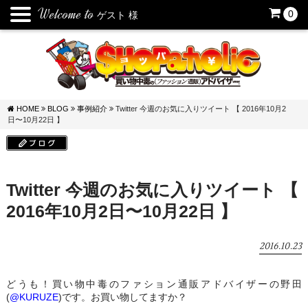
Welcome to
0
ゲスト
様
HOME
BLOG
事例紹介
Twitter 今週のお気に入りツイート 【 2016年10月2
日〜10月22日 】
Twitter 今週のお気に入りツイート 【
2016年10月2日〜10月22日 】
2016.10.23
どうも！買い物中毒のファション通販アドバイザーの野田
(
@KURUZE
)です。お買い物してますか？