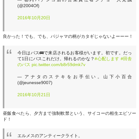
(@2004Of)
2016年10月20日
良かった！でも、でも、パジャマの柄がカタギじゃないよーーー！
今日はバス🚌で来店されるお客様がいます。初です。だっ
て1日にバスこれだけ。帰れるのかな？
#心配します
#田舎
のバス
pic.twitter.com/b8r59dmk7v
— アナタのステキをお手伝い。山下小百合
(@jeunesse9007)
2016年10月21日
昼飯食べたら、夕方まで強制軟禁という、サイコーの相生エピソー
ド！
エルメスのアンティークライト。