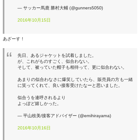
— サッカー馬鹿 勝村大輔 (@gunners5050)
2016年10月15日
あざーす！
先日、あるジャケットを試着しました。
が、これがものすごく、似合わない。
そして、被っていた帽子も相待って、更に似合わない。
あまりの似合わなさに爆笑していたら、販売員の方も一緒
に笑ってくれて、良い接客受けたなーと思いました。
似合うを連呼されるより
よっぽど嬉しかった。
— 平山枝美/接客アドバイザー (@emihirayama)
2016年10月16日