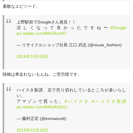
素敵なエピソード。
上野駅前でGoogleさん発見！！
涼しくなって良かったですね〜
#Google
pic.twitter.com/lMioIRxcKO
— リサイクルショップ社長 江口 武志 (@reuse_fashion)
2016年10月18日
陸橋は車走れないもんね。ご苦労様です。
ハイスタ新譜、店で売り切れしているところが多いらし
い。
アマゾンで買った。
#ハイスタ
#ハイスタ新譜
pic.twitter.com/RiMyIhDd1s
— 藤村正宏 (@exmascott)
2016年10月18日