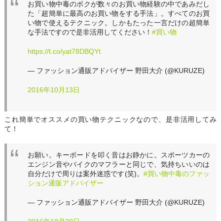
お買い物中毒のボクが数々のお買い物経験の中であみだし
た「超簡単に最高のお買い物をする手法」。すべてのお買
い物で使えるテクニック。しかもたった一言だけの超簡単
な手法ですので是非活用してください！
#買い物
https://t.co/yat78DBQYt
— ファッション通販アドバイザー 野田大介 (@KURUZE)
2016年10月13日
これ簡単でオススメの買い物テクニックなので、是非活用してみ
て！
お願い。キーボードを叩く音はお静かに。スポーツカーの
エンジン音やバイクのマフラーと同じで、気持ちいいのは
自分だけで周りは案外迷惑です(笑)。
#買い物中毒のファッ
ション通販アドバイザー
— ファッション通販アドバイザー 野田大介 (@KURUZE)