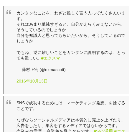
カンタンなことを、わざと難しく言う人ってたくさんいま
す。
それはあまり単純すぎると、自分がえらくみえないから、
そうしているのでしょうか
自分を知識人と思ってもらいたいから、そうしているので
しょうか
でもね、逆に難しいことをカンタンに説明するのは、とっ
ても難しい。
#エクスマ
— 藤村正宏 (@exmascott)
2016年10月13日
SNSで成功するためには「マーケティング発想」を捨てる
ことです。
なぜならソーシャルメディアは本質的に売上を上げたり、
広告をしたり、集客をするメディアではないからです。
売込みや営業、企業色を嫌うからです。
#SNS活用
#エク