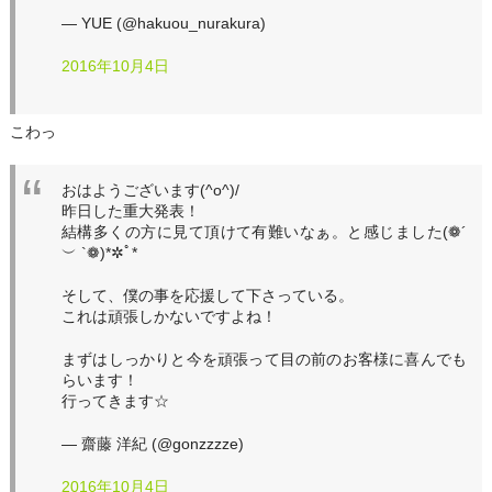
— YUE (@hakuou_nurakura)
2016年10月4日
こわっ
おはようございます(^o^)/
昨日した重大発表！
結構多くの方に見て頂けて有難いなぁ。と感じました(❁´
︶ `❁)*✲ﾟ*
そして、僕の事を応援して下さっている。
これは頑張しかないですよね！
まずはしっかりと今を頑張って目の前のお客様に喜んでも
らいます！
行ってきます☆
— 齋藤 洋紀 (@gonzzzze)
2016年10月4日