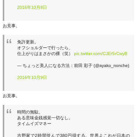
2016年10月8日
お見事。
免許更新。
オフショルダーで行ったら、
仕上がりはまさかの裸（笑）
pic.twitter.com/CJEr5rCwyB
— ちょっと美人になる方法：前田 彩子 (@ayako_nonche)
2016年10月9日
お見事。
時間の無駄。
ある意味金銭感覚一切なし。
タイムイズマネー
吉野家で2時間並んで380円得する。世界よこれが日本の