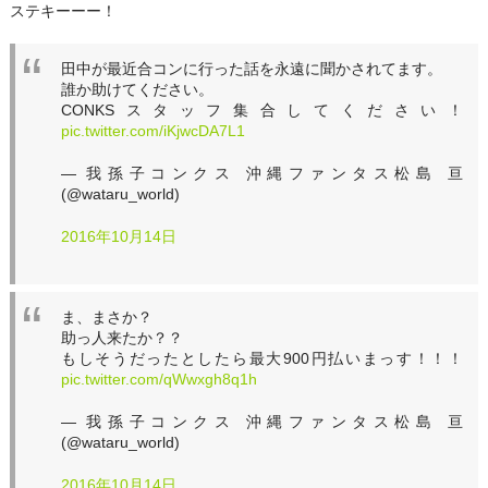
ステキーーー！
田中が最近合コンに行った話を永遠に聞かされてます。
誰か助けてください。
CONKSスタッフ集合してください！
pic.twitter.com/iKjwcDA7L1
— 我孫子コンクス 沖縄ファンタス松島 亘
(@wataru_world)
2016年10月14日
ま、まさか？
助っ人来たか？？
もしそうだったとしたら最大900円払いまっす！！！
pic.twitter.com/qWwxgh8q1h
— 我孫子コンクス 沖縄ファンタス松島 亘
(@wataru_world)
2016年10月14日